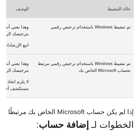
حالة التنشيط
الوصف
تم تنشيط Windows باستخدام ترخيص رقمي
بترخيصك الرقمي
اتبع الإرشادات ا
تم تنشيط Windows باستخدام ترخيص رقمي مرتبط
بحساب Microsoft الخاص بك
بترخيصك الرقمي
لا يلزم اتخاذ أي
مستكشف أخطاء 
إذا لم يكن حساب Microsoft الخاص بك مرتبطًا بالترخيص الرقمي، فاتبع
الخطوات لـ
إضافة حساب
: