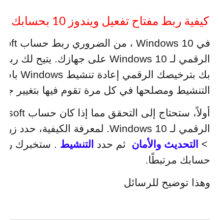
كيفية ربط مفتاح تفعيل ويندوز 10 بحسابك على مايكروسوفت
بك بترخيصك 
التنشيط ومصلحها في كل مرة تقوم فيها بتغيير جذر
الرقمي لـ Windows 10. لمعرفة الكيفية، حدد زر
ال
>
التحديث والأمان
ثم حدد
التنشيط
. ستخبرك رسال
حسابك مرتبطًا.
وهذا توضيح للرسائل