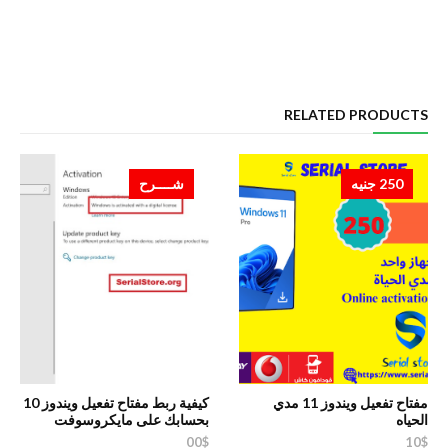
RELATED PRODUCTS
250 جنيه
شــــرح
مفتاح تفعيل ويندوز 11 مدي
كيفية ربط مفتاح تفعيل ويندوز 10
الحياه
بحسابك على مايكروسوفت
00$
10$