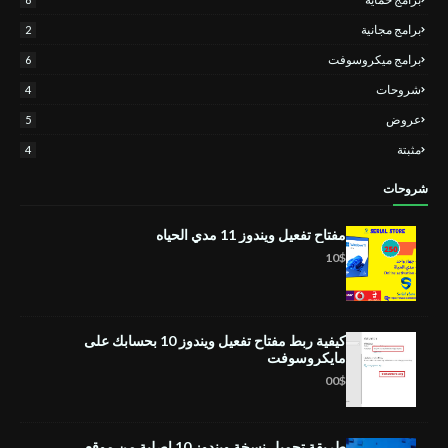
برامج مجانية
2
برامج ميكروسوفت
6
شروحات
4
عروض
5
مثبتة
4
شروحات
مفتاح تفعيل ويندوز 11 مدي الحياه
10$
كيفية ربط مفتاح تفعيل ويندوز 10 بحسابك على
مايكروسوفت
00$
طريقة تحميل نسخة ويندوز 10 اصلية من موقع