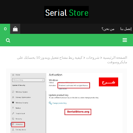
0
إتصل بنا
من نحن؟
الصفحة الرئيسية
شروحات
كيفية ربط مفتاح تفعيل ويندوز 10 بحسابك على
مايكروسوفت
شــــرح