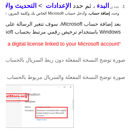
البدء
، ثم حدد
الإعدادات
>
التحديث والأم
حدد زر
وحدد
إضافة حساب
، وأدخل حساب Microsoft الخاص بك وكلمة المرور، ثم حدد
بعد إضافة حساب Microsoft، سوف تتغير الرسالة على صفحة
Windows باستخدام ترخيص رقمي مرتبط بحساب Microsoft الخاص بك
“Windows is activated with a digital license linked to your Microsoft account”
صورة توضح النسخة المفعلة دون ربط السريال بالحساب
صورة توضح النسخة المفعلة والسريال مربوط بالحساب